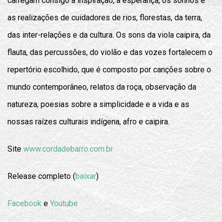
carregam consigo a inspiração, a esperança, os sonhos e
as realizações de cuidadores de rios, florestas, da terra,
das inter-relações e da cultura. Os sons da viola caipira, da
flauta, das percussões, do violão e das vozes fortalecem o
repertório escolhido, que é composto por canções sobre o
mundo contemporâneo, relatos da roça, observação da
natureza, poesias sobre a simplicidade e a vida e as
nossas raízes culturais indígena, afro e caipira.
Site
www.cordadebarro.com.br
Release completo (
baixar
)
Facebook
e
Youtube