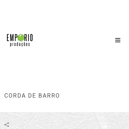
CORDA DE BARRO
INÍCIO
»
PORTFOLIOS
»
CORDA DE BARRO